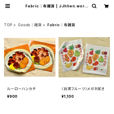
Fabric｜布雑貨 | JJhhen.world
珍味小舗
TOP
Goods｜雑貨
Fabric｜布雑貨
ルーローハンカチ
〈台湾フルーツ〉メガネ拭き
¥900
¥1,100