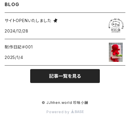
BLOG
サイトOPENいたしました
2024/12/28
制作日記＃001
2025/1/4
記事一覧を見る
© JJhhen.world 珍味小舗
Powered by